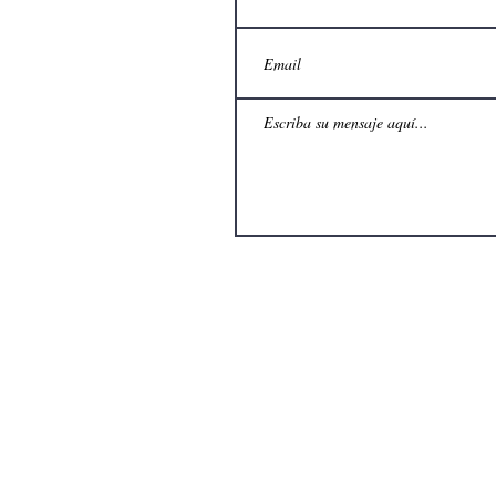
Vitalise Senior Living